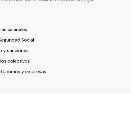
es salariales
Seguridad Social
o y sanciones
ios colectivos
utónomos y empresas