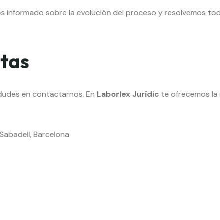
informado sobre la evolución del proceso y resolvemos tod
ltas
o dudes en contactarnos. En
Laborlex Jurídic
te ofrecemos la 
 Sabadell, Barcelona