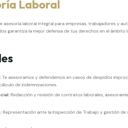
oría Laboral
de asesoría laboral integral para empresas, trabajadores y a
os garantiza la mejor defensa de tus derechos en el ámbito l
les
:
Te asesoramos y defendemos en casos de despidos improced
cálculo de indemnizaciones.
cial:
Redacción y revisión de contratos laborales, asesoramie
:
Representación ante la Inspección de Trabajo y gestión de