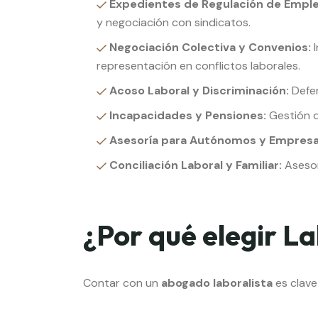
Expedientes de Regulación de Emple
y negociación con sindicatos.
Negociación Colectiva y Convenios:
I
representación en conflictos laborales.
Acoso Laboral y Discriminación:
Defen
Incapacidades y Pensiones:
Gestión d
Asesoría para Autónomos y Empresa
Conciliación Laboral y Familiar:
Asesor
¿Por qué elegir La
Contar con un
abogado laboralista
es clave