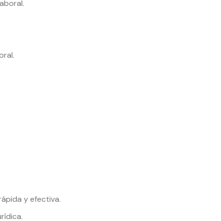
aboral.
ral.
ápida y efectiva.
rídica.