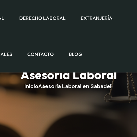
AL
DERECHO LABORAL
EXTRANJERÍA
NALES
CONTACTO
BLOG
Asesoría Laboral
Inicio
Asesoría Laboral en Sabadell