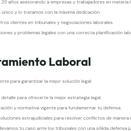
25 años asesorando a empresas y trabajadores en materia l
único y lo tratamos con la máxima dedicación.
os clientes en tribunales y negociaciones laborales.
iones y problemas legales con una correcta planificación labo
ramiento Laboral
ente para garantizar la mejor solución legal:
etalle para ofrecerte la mejor estrategia legal.
ción y normativa vigente para fundamentar tu defensa.
uciones extrajudiciales para resolver conflictos de manera r
 llevamos tu caso ante los tribunales con una sólida defensa ju