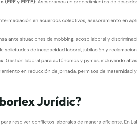
o (ERE y ERTE):
Asesoramos en procedimientos de despidos 
ntermediación en acuerdos colectivos, asesoramiento en apli
sa ante situaciones de mobbing, acoso laboral y discriminaci
e solicitudes de incapacidad laboral, jubilación y reclamacio
s:
Gestión laboral para autónomos y pymes, incluyendo altas,
amiento en reducción de jornada, permisos de maternidad y 
borlex Jurídic?
 para resolver conflictos laborales de manera eficiente. En La