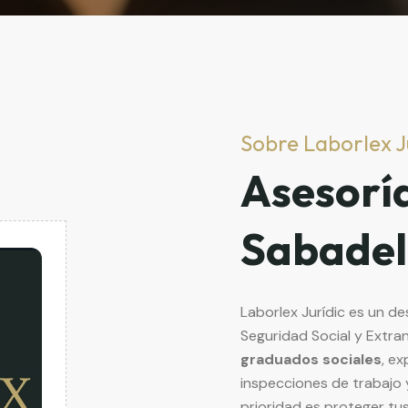
Sobre Laborlex J
Asesorí
Sabadel
Laborlex Jurídic es un d
Seguridad Social y Extra
graduados sociales
, ex
inspecciones de trabajo 
prioridad es proteger tu