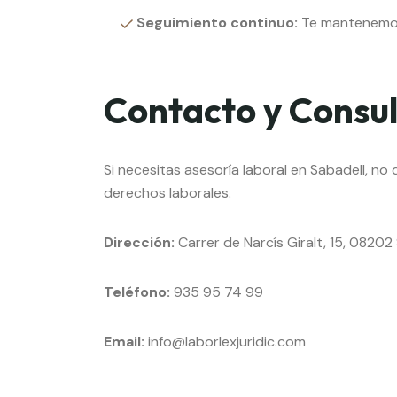
Seguimiento continuo:
Te mantenemos 
Contacto y Consu
Si necesitas asesoría laboral en Sabadell, n
derechos laborales.
Dirección:
Carrer de Narcís Giralt, 15, 08202
Teléfono:
935 95 74 99
Email:
info@laborlexjuridic.com