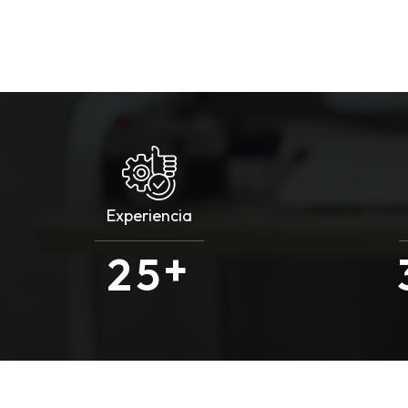
Experiencia
+
2
5