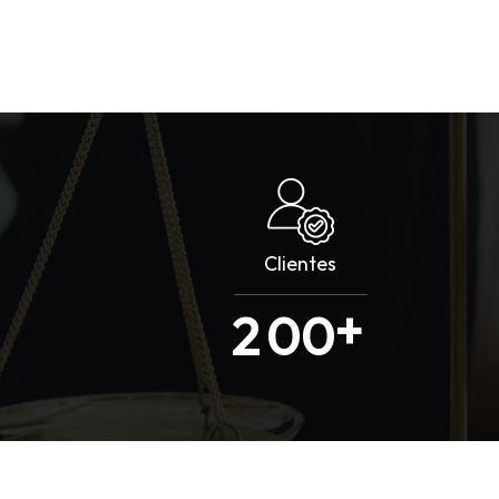
Clientes
+
2
0
0