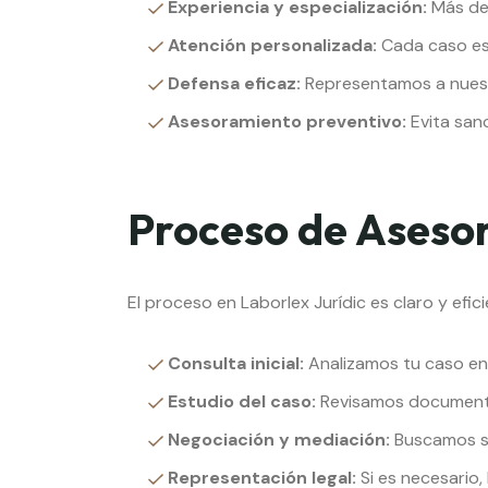
Experiencia y especialización:
Más de 
Atención personalizada:
Cada caso es 
Defensa eficaz:
Representamos a nuestr
Asesoramiento preventivo:
Evita sanc
Proceso de Aseso
El proceso en Laborlex Jurídic es claro y efici
Consulta inicial:
Analizamos tu caso en d
Estudio del caso:
Revisamos documenta
Negociación y mediación:
Buscamos sol
Representación legal:
Si es necesario,