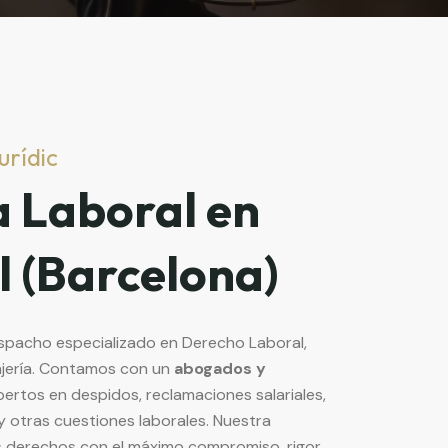
urídic
a Laboral en
l (Barcelona)
espacho especializado en Derecho Laboral,
njería. Contamos con un
abogados y
pertos en despidos, reclamaciones salariales,
y otras cuestiones laborales. Nuestra
s derechos con el máximo compromiso, rigor