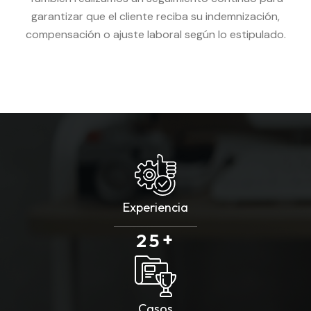
garantizar que el cliente reciba su indemnización,
compensación o ajuste laboral según lo estipulado.
Experiencia
+
2
5
Casos