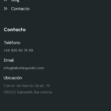
Contacto
Contacto
Teléfono
+34 935 95 74 99
Email
info@laborlexjuridic.com
Ubicación
Carrer de Narcís Giralt, 15
08202 Sabadell, Barcelona